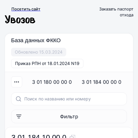
Посетить сайт
Заказать паспорт
отхода
База данных ФККО
Обновлено 15.03.2024
Приказ РПН от 18.01.2024 N19
3 01 180 00 00 0
3 01 184 00 00 0
3
Фильтр
3 01 184 10 00 0