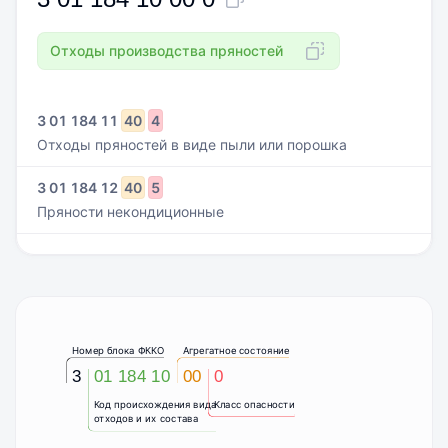
Отходы производства пряностей
3
01
184
11
40
4
Отходы пряностей в виде пыли или порошка
3
01
184
12
40
5
Пряности некондиционные
Номер блока ФККО
Агрегатное состояние
3
01 184 10
00
0
Код происхождения вида
Класс опасности
отходов и их состава