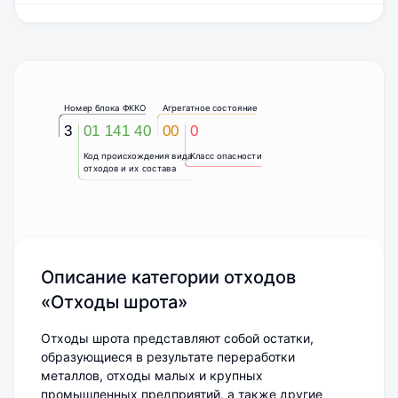
Номер блока ФККО
Агрегатное состояние
3
01 141 40
00
0
Код происхождения вида
Класс опасности
отходов и их состава
Описание категории отходов
«Отходы шрота»
Отходы шрота представляют собой остатки,
образующиеся в результате переработки
металлов, отходы малых и крупных
промышленных предприятий, а также другие