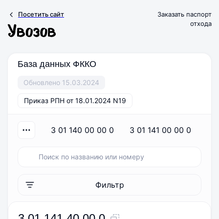
Посетить сайт
Заказать паспорт
отхода
База данных ФККО
Обновлено 15.03.2024
Приказ РПН от 18.01.2024 N19
3 01 140 00 00 0
3 01 141 00 00 0
3
Фильтр
3 01 141 40 00 0