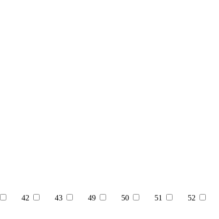
42
43
49
50
51
52