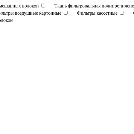
смешанных волокон
Ткань фильтровальная полипропилено
ильтры воздушные картонные
Фильтры кассетные
олокон