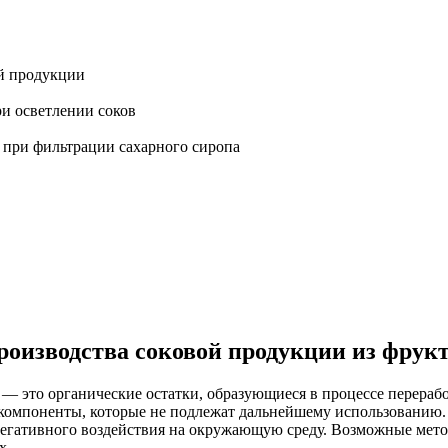
ой продукции
и осветлении соков
я при фильтрации сахарного сиропа
роизводства соковой продукции из фрук
— это органические остатки, образующиеся в процессе перерабо
 компоненты, которые не подлежат дальнейшему использованию.
негативного воздействия на окружающую среду. Возможные мето
х.