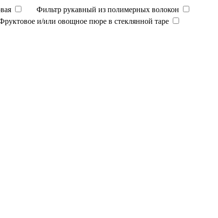
вая
Фильтр рукавный из полимерных волокон
Фруктовое и/или овощное пюре в стеклянной таре