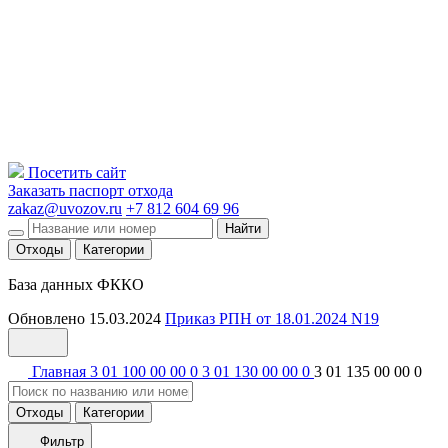
Посетить сайт
Заказать паспорт отхода
zakaz@uvozov.ru
+7 812 604 69 96
Найти
Отходы
Категории
База данных ФККО
Обновлено 15.03.2024
Приказ РПН от 18.01.2024 N19
Главная
3 01 100 00 00 0
3 01 130 00 00 0
3 01 135 00 00 0
Отходы
Категории
Фильтр