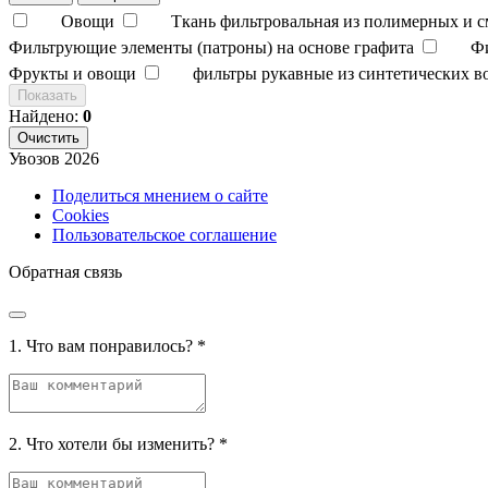
Овощи
Ткань фильтровальная из полимерных и 
Фильтрующие элементы (патроны) на основе графита
Ф
Фрукты и овощи
фильтры рукавные из синтетических в
Показать
Найдено:
0
Очистить
Увозов
2026
Поделиться мнением о сайте
Cookies
Пользовательское соглашение
Обратная связь
1. Что вам понравилось?
*
2. Что хотели бы изменить?
*