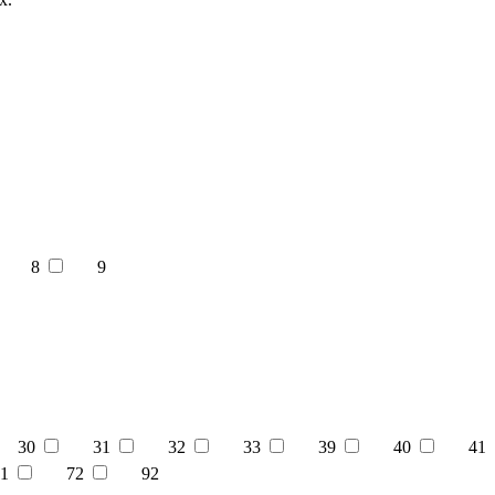
8
9
30
31
32
33
39
40
41
1
72
92