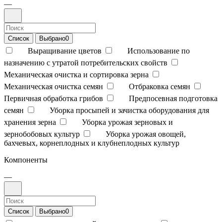
—
Список
Выбрано
0
Выращивание цветов
Использование по
назначению с утратой потребительских свойств
Механическая очистка и сортировка зерна
Механическая очистка семян
Отбраковка семян
Первичная обработка грибов
Предпосевная подготовка
семян
Уборка просыпей и зачистка оборудования для
хранения зерна
Уборка урожая зерновых и
зернобобовых культур
Уборка урожая овощей,
бахчевых, корнеплодных и клубнеплодных культур
Компоненты
—
Список
Выбрано
0