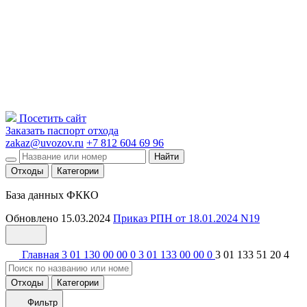
Посетить сайт
Заказать паспорт отхода
zakaz@uvozov.ru
+7 812 604 69 96
Найти
Отходы
Категории
База данных ФККО
Обновлено 15.03.2024
Приказ РПН от 18.01.2024 N19
Главная
3 01 130 00 00 0
3 01 133 00 00 0
3 01 133 51 20 4
Отходы
Категории
Фильтр