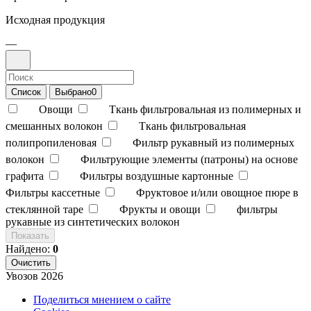
Исходная продукция
—
Список
Выбрано
0
Овощи
Ткань фильтровальная из полимерных и
смешанных волокон
Ткань фильтровальная
полипропиленовая
Фильтр рукавный из полимерных
волокон
Фильтрующие элементы (патроны) на основе
графита
Фильтры воздушные картонные
Фильтры кассетные
Фруктовое и/или овощное пюре в
стеклянной таре
Фрукты и овощи
фильтры
рукавные из синтетических волокон
Показать
Найдено:
0
Очистить
Увозов
2026
Поделиться мнением о сайте