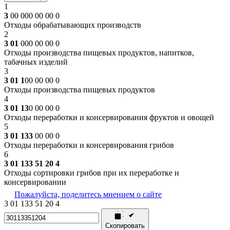
1
3
00 000 00 00 0
Отходы обрабатывающих производств
2
3 01
000 00 00 0
Отходы производства пищевых продуктов, напитков,
табачных изделий
3
3 01 1
00 00 00 0
Отходы производства пищевых продуктов
4
3 01 13
0 00 00 0
Отходы переработки и консервирования фруктов и овощей
5
3 01 133
00 00 0
Отходы переработки и консервирования грибов
6
3 01 133 51 20 4
Отходы сортировки грибов при их переработке и
консервировании
Пожалуйста, поделитесь мнением о сайте
3
01
133
51
20
4
Скопировать