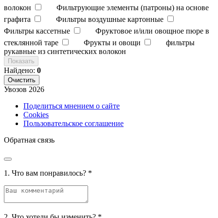
волокон
Фильтрующие элементы (патроны) на основе
графита
Фильтры воздушные картонные
Фильтры кассетные
Фруктовое и/или овощное пюре в
стеклянной таре
Фрукты и овощи
фильтры
рукавные из синтетических волокон
Показать
Найдено:
0
Очистить
Увозов
2026
Поделиться мнением о сайте
Cookies
Пользовательское соглашение
Обратная связь
1. Что вам понравилось?
*
2. Что хотели бы изменить?
*