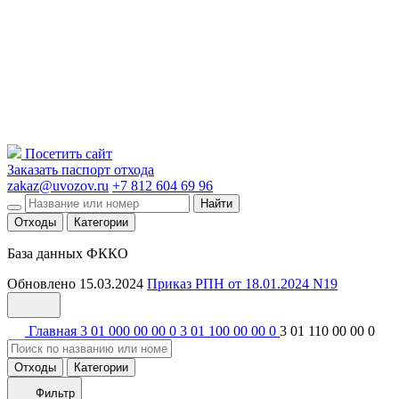
Посетить сайт
Заказать паспорт отхода
zakaz@uvozov.ru
+7 812 604 69 96
Найти
Отходы
Категории
База данных ФККО
Обновлено 15.03.2024
Приказ РПН от 18.01.2024 N19
Главная
3 01 000 00 00 0
3 01 100 00 00 0
3 01 110 00 00 0
Отходы
Категории
Фильтр