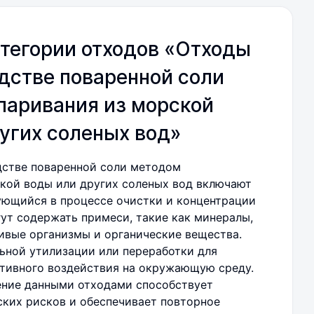
тегории отходов «Отходы
дстве поваренной соли
паривания из морской
угих соленых вод»
дстве поваренной соли методом
кой воды или других соленых вод включают
зующийся в процессе очистки и концентрации
гут содержать примеси, такие как минералы,
вые организмы и органические вещества.
ьной утилизации или переработки для
тивного воздействия на окружающую среду.
ение данными отходами способствует
ких рисков и обеспечивает повторное