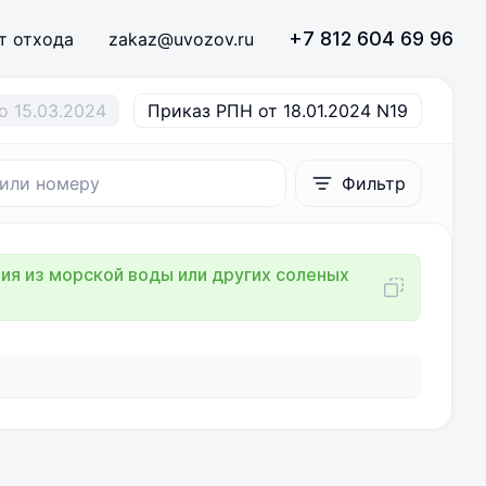
+7 812 604 69 96
т отхода
zakaz@uvozov.ru
о 15.03.2024
Приказ РПН от 18.01.2024 N19
Фильтр
я из морской воды или других соленых