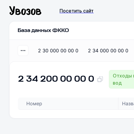
Посетить сайт
База данных ФККО
2 30 000 00 00 0
2 34 000 00 00 0
Отходы 
2 34 200 00 00 0
вод
Номер
Назв