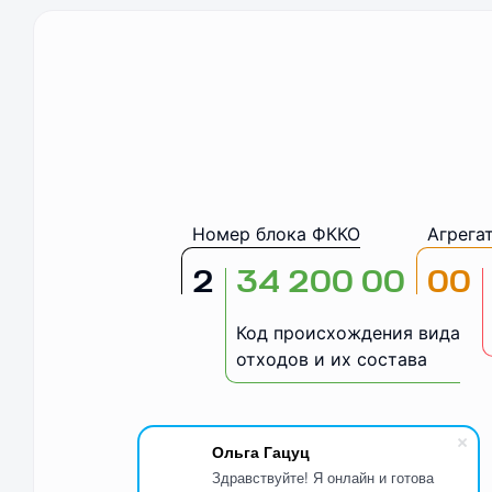
Номер блока ФККО
Агрега
2
34 200 00
00
Код происхождения вида
отходов и их состава
Ольга Гацуц
Здравствуйте! Я онлайн и готова