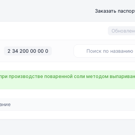
Заказать паспор
Обновлен
2 34 200 00 00 0
при производстве поваренной соли методом выпаривани
ание