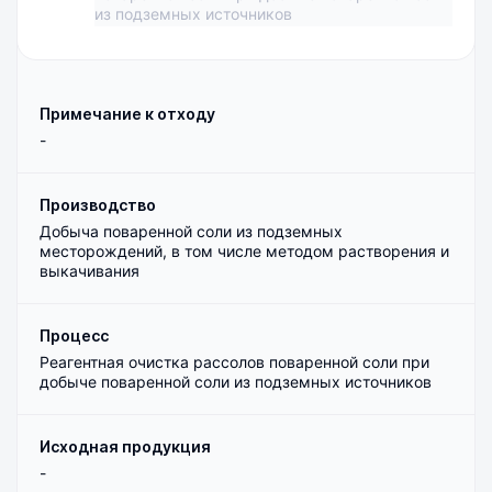
из подземных источников
Примечание к отходу
-
Производство
Добыча поваренной соли из подземных
месторождений, в том числе методом растворения и
выкачивания
Процесс
Реагентная очистка рассолов поваренной соли при
добыче поваренной соли из подземных источников
Исходная продукция
-