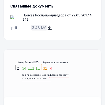
Связанные документы
Приказ Росприроднадзора от 22.05.2017 N
242
.pdf
3.48 Мб
Номер блока ФККО
Агрегатное состояние
2
34 111 11
32
4
Код происхождения вида
Класс опасности
отходов и их состава