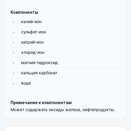
Компоненты
калий-ион
сульфат-ион
натрий-ион
хлорид-ион
магния гидроксид
кальция карбонат
вода
Примечание к компонентам
Может содержать оксиды железа, нефтепродукты.