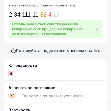
Внесен в ФККО 22.05.2017
Изменен на сайте 9.1.2025
2
34
111
11
32
4
Отходы реагентной очистки рассолов
поваренной соли при добыче поваренной
соли из подземных источников
Пожалуйста, поделитесь мнением о сайте
Кл. опасности
4
Агрегатное состояние
32
Твердое в жидком (суспензия)
Плотность