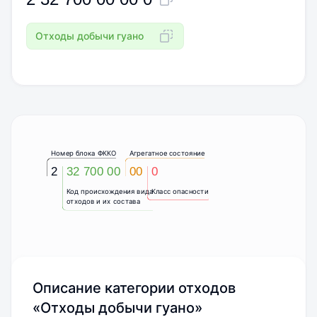
Отходы добычи гуано
Номер блока ФККО
Агрегатное состояние
2
32 700 00
00
0
Код происхождения вида
Класс опасности
отходов и их состава
Описание категории отходов
«Отходы добычи гуано»