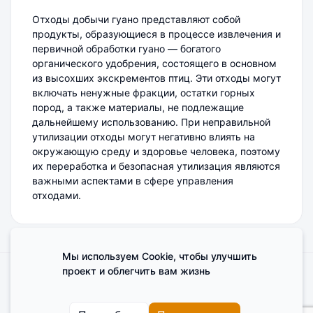
Отходы добычи гуано представляют собой
продукты, образующиеся в процессе извлечения и
первичной обработки гуано — богатого
органического удобрения, состоящего в основном
из высохших экскрементов птиц. Эти отходы могут
включать ненужные фракции, остатки горных
пород, а также материалы, не подлежащие
дальнейшему использованию. При неправильной
утилизации отходы могут негативно влиять на
окружающую среду и здоровье человека, поэтому
их переработка и безопасная утилизация являются
важными аспектами в сфере управления
отходами.
Мы используем Cookie, чтобы улучшить
проект и облегчить вам жизнь
Поделиться мнением о сайте
Cookies
Пользовательское соглашение