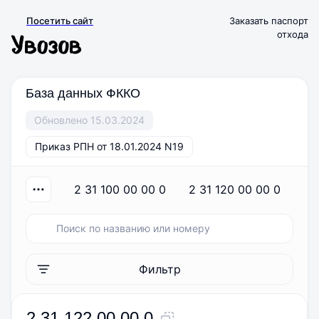
Посетить сайт
Заказать паспорт
отхода
База данных ФККО
Обновлено 15.03.2024
Приказ РПН от 18.01.2024 N19
2 31 100 00 00 0
2 31 120 00 00 0
2
Фильтр
2 31 122 00 00 0