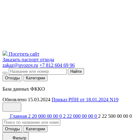
Посетить сайт
Заказать паспорт отхода
zakaz@uvozov.ru
+7 812 604 69 96
Найти
Отходы
Категории
База данных ФККО
Обновлено 15.03.2024
Приказ РПН от 18.01.2024 N19
Главная
2 20 000 00 00 0
2 22 000 00 00 0
2 22 500 00 00 0
Отходы
Категории
Фильтр