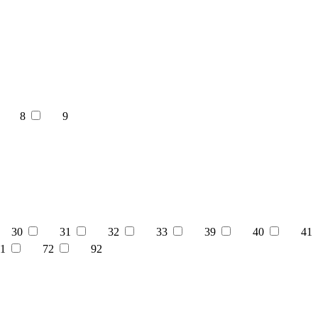
8
9
30
31
32
33
39
40
41
1
72
92