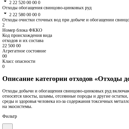
2 22 520 00 00 0
Отходы обогащения свинцово-цинковых руд
2 22 580 00 00 0
Отходы очистки сточных вод при добыче и обогащении свинц
2
Номер блока ФККО
Код происхождения вида
отходов и их состава
22 500 00
Агрегатное состояние
00
Класс опасности
0
Описание категории отходов «Отходы 
Отходы добычи и обогащения свинцово-цинковых руд включают
относятся хвосты, шламы, отсеянные породы и другие остатки
среды и здоровья человека из-за содержания токсичных метал
на экосистемы.
Фильтр