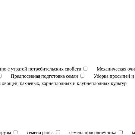
ию с утратой потребительских свойств
Механическая очи
Предпосевная подготовка семян
Уборка просыпей и 
 овощей, бахчевых, корнеплодных и клубнеплодных культур
урузы
семена рапса
семена подсолнечника
м