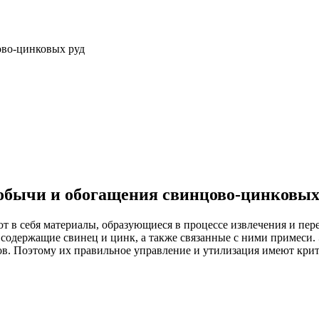
ово-цинковых руд
добычи и обогащения свинцово-цинковых
 в себя материалы, образующиеся в процессе извлечения и пе
, содержащие свинец и цинк, а также связанные с ними примеси
лов. Поэтому их правильное управление и утилизация имеют кри