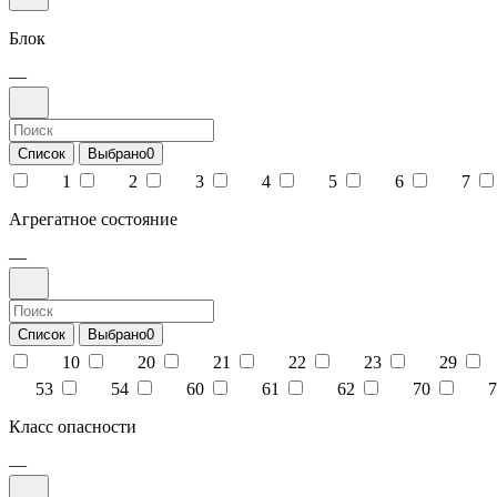
Блок
—
Список
Выбрано
0
1
2
3
4
5
6
7
Агрегатное состояние
—
Список
Выбрано
0
10
20
21
22
23
29
53
54
60
61
62
70
7
Класс опасности
—