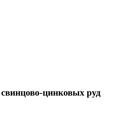
 свинцово-цинковых руд