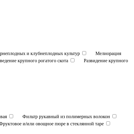
орнеплодных и клубнеплодных культур
Мелиорация
зведение крупного рогатого скота
Развидение крупного
вая
Фильтр рукавный из полимерных волокон
Фруктовое и/или овощное пюре в стеклянной таре