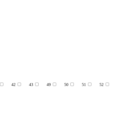
42
43
49
50
51
52