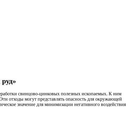
 руд»
реработки свинцово-цинковых полезных ископаемых. К ним
. Эти отходы могут представлять опасность для окружающей
тическое значение для минимизации негативного воздействия