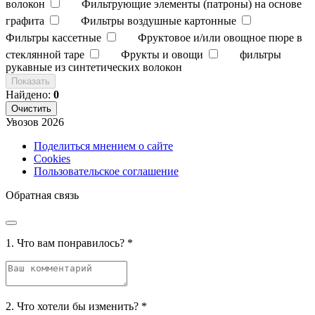
волокон
Фильтрующие элементы (патроны) на основе
графита
Фильтры воздушные картонные
Фильтры кассетные
Фруктовое и/или овощное пюре в
стеклянной таре
Фрукты и овощи
фильтры
рукавные из синтетических волокон
Показать
Найдено:
0
Очистить
Увозов
2026
Поделиться мнением о сайте
Cookies
Пользовательское соглашение
Обратная связь
1. Что вам понравилось?
*
2. Что хотели бы изменить?
*