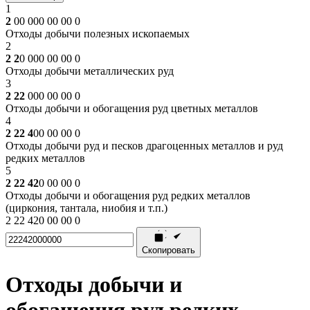
1
2
00 000 00 00 0
Отходы добычи полезных ископаемых
2
2 2
0 000 00 00 0
Отходы добычи металлических руд
3
2 22
000 00 00 0
Отходы добычи и обогащения руд цветных металлов
4
2 22 4
00 00 00 0
Отходы добычи руд и песков драгоценных металлов и руд
редких металлов
5
2 22 42
0 00 00 0
Отходы добычи и обогащения руд редких металлов
(циркония, тантала, ниобия и т.п.)
2 22 420 00 00 0
Скопировать
Отходы добычи и