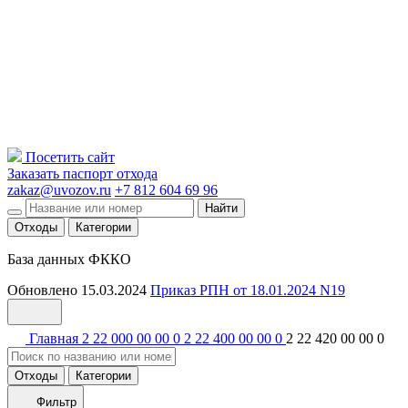
Посетить сайт
Заказать паспорт отхода
zakaz@uvozov.ru
+7 812 604 69 96
Найти
Отходы
Категории
База данных ФККО
Обновлено 15.03.2024
Приказ РПН от 18.01.2024 N19
Главная
2 22 000 00 00 0
2 22 400 00 00 0
2 22 420 00 00 0
Отходы
Категории
Фильтр