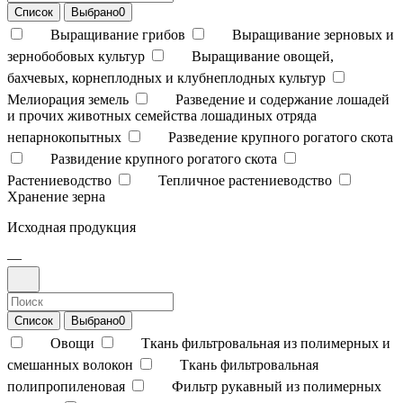
Список
Выбрано
0
Выращивание грибов
Выращивание зерновых и
зернобобовых культур
Выращивание овощей,
бахчевых, корнеплодных и клубнеплодных культур
Мелиорация земель
Разведение и содержание лошадей
и прочих животных семейства лошадиных отряда
непарнокопытных
Разведение крупного рогатого скота
Развидение крупного рогатого скота
Растениеводство
Тепличное растениеводство
Хранение зерна
Исходная продукция
—
Список
Выбрано
0
Овощи
Ткань фильтровальная из полимерных и
смешанных волокон
Ткань фильтровальная
полипропиленовая
Фильтр рукавный из полимерных