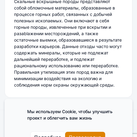
Скальные вскрышные породы представляют
собой обломочные материалы, образованные в
процессе горных работ, связанных с добычей
полезных ископаемых. Они включают в себя
горные породы, извлеченные при вскрытии и
разablaжении месторождений, а также
остаточные выемки, образовавшиеся в результате
разработки карьеров. Данные отходы часто могут
содержать минералы, которые не подлежат
дальнейшей переработке, и подлежат
рациональному использованию или переработке.
Правильная утилизация этих пород важна для
минимизации воздействия на экологию и
соблюдения норм охраны окружающей среды.
Мы используем Cookie, чтобы улучшить
проект и облегчить вам жизнь
Поделиться мнением о сайте
Cookies
Пользовательское соглашение