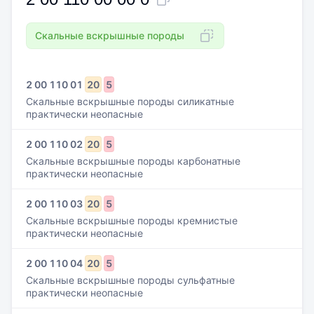
Скальные вскрышные породы
2
00
110
01
20
5
Скальные вскрышные породы силикатные
практически неопасные
2
00
110
02
20
5
Скальные вскрышные породы карбонатные
практически неопасные
2
00
110
03
20
5
Скальные вскрышные породы кремнистые
практически неопасные
2
00
110
04
20
5
Скальные вскрышные породы сульфатные
практически неопасные