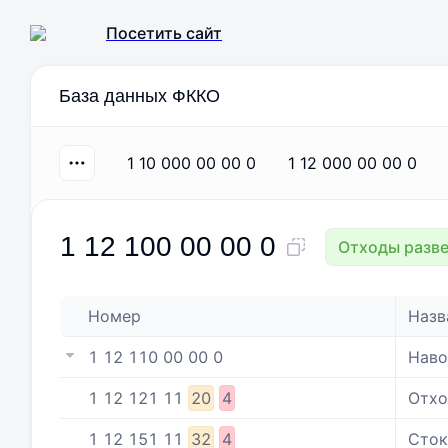
Посетить сайт
База данных ФККО
1 10 000 00 00 0
1 12 000 00 00 0
1 12 100 00 00 0
Отходы разве
Номер
Назв
1 12 110 00 00 0
Наво
1
12
121
11
20
4
Отхо
1
12
151
11
32
4
Сток