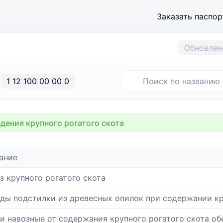
Заказать паспор
Обновлен
1 12 100 00 00 0
дения крупного рогатого скота
ание
з крупного рогатого скота
ды подстилки из древесных опилок при содержании кр
и навозные от содержания крупного рогатого скота о