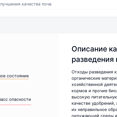
улучшения качества почв
Описание ка
разведения 
Отходы разведения к
ное состояние
органические матери
хозяйственной деятел
кормов и прочие био
высокую питательную
ласс опасности
качестве удобрений, 
их неправильное обр
окружающей среды и