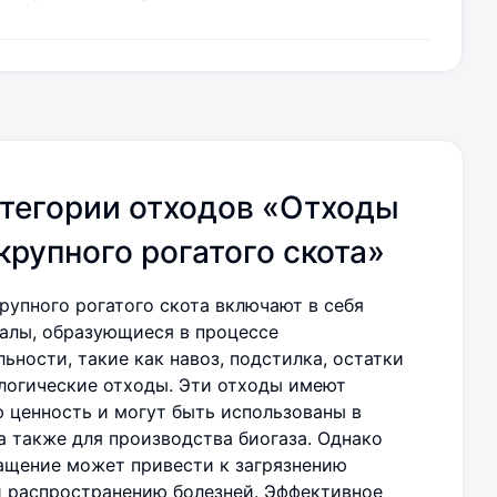
тегории отходов «Отходы
крупного рогатого скота»
рупного рогатого скота включают в себя
алы, образующиеся в процессе
ьности, такие как навоз, подстилка, остатки
логические отходы. Эти отходы имеют
 ценность и могут быть использованы в
а также для производства биогаза. Однако
ащение может привести к загрязнению
 распространению болезней. Эффективное