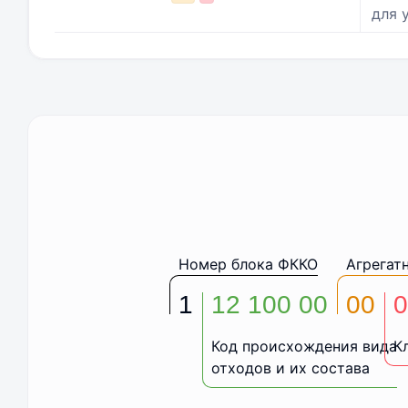
для 
Номер блока ФККО
Агрегат
1
12 100 00
00
0
Код происхождения вида
К
отходов и их состава