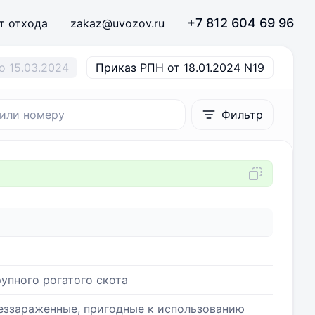
+7 812 604 69 96
т отхода
zakaz@uvozov.ru
о 15.03.2024
Приказ РПН от 18.01.2024 N19
Фильтр
упного рогатого скота
беззараженные, пригодные к использованию