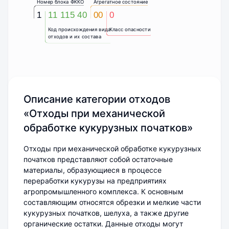
Номер блока ФККО
Агрегатное состояние
1
11 115 40
00
0
Код происхождения вида
Класс опасности
отходов и их состава
Описание категории отходов
«Отходы при механической
обработке кукурузных початков»
Отходы при механической обработке кукурузных
початков представляют собой остаточные
материалы, образующиеся в процессе
переработки кукурузы на предприятиях
агропромышленного комплекса. К основным
составляющим относятся обрезки и мелкие части
кукурузных початков, шелуха, а также другие
органические остатки. Данные отходы могут