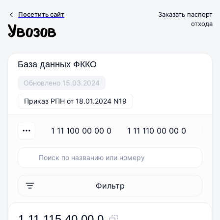
Посетить сайт
Заказать паспорт
отхода
База данных ФККО
Обновлено 15.03.2024
Приказ РПН от 18.01.2024 N19
1 11 100 00 00 0
1 11 110 00 00 0
1 1
Фильтр
1 11 115 40 00 0