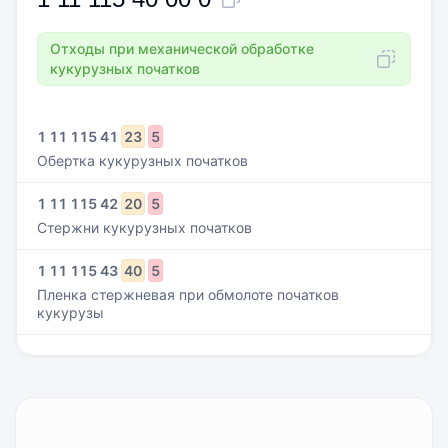
Отходы при механической обработке
кукурузных початков
1
11
115
41
23
5
Обертка кукурузных початков
1
11
115
42
20
5
Стержни кукурузных початков
1
11
115
43
40
5
Пленка стержневая при обмолоте початков
кукурузы