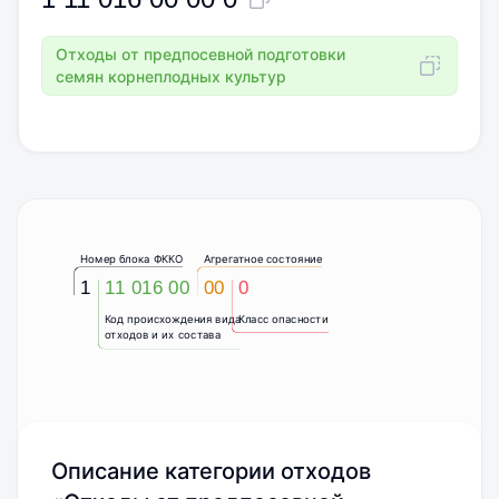
Отходы от предпосевной подготовки
семян корнеплодных культур
Номер блока ФККО
Агрегатное состояние
1
11 016 00
00
0
Код происхождения вида
Класс опасности
отходов и их состава
Описание категории отходов