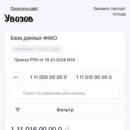
Посетить сайт
Заказать паспорт
отхода
База данных ФККО
Обновлено 15.03.2024
Приказ РПН от 18.01.2024 N19
1 11 000 00 00 0
1 11 010 00 00 0
1 
Фильтр
1 11 016 00 00 0